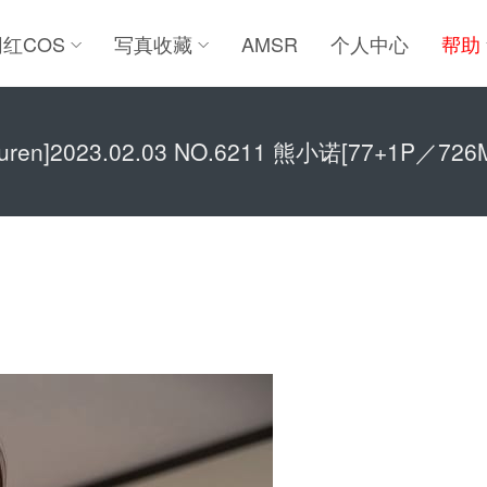
网红COS
写真收藏
AMSR
个人中心
帮助
iuren]2023.02.03 NO.6211 熊小诺[77+1P／726