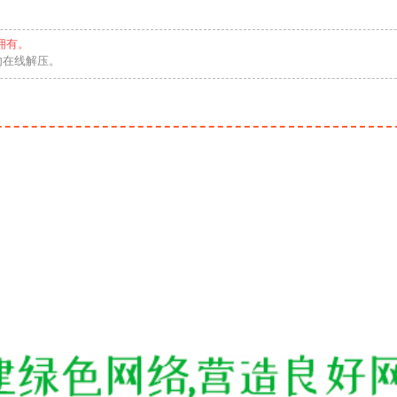
拥有。
勿在线解压。