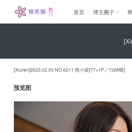
首页
博主圈子
[X
[Xiuren]2023.02.03 NO.6211 熊小诺[77+1P／726MB]
预览图