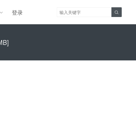
登录

MB]