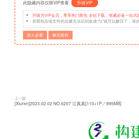
此隐藏内容仅限VIP查看
升级VIP
升级为VIP会员，尊享热门图包 全站下载，收藏必备一站式
若图包压缩文件的后缀无法识别改成“7z”就可以解压了，请
新人必看
解压教程
上一篇
[Xiuren]2023.02.02 NO.6207 江真真[110+1P／995MB]