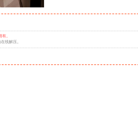
拥有。
勿在线解压。