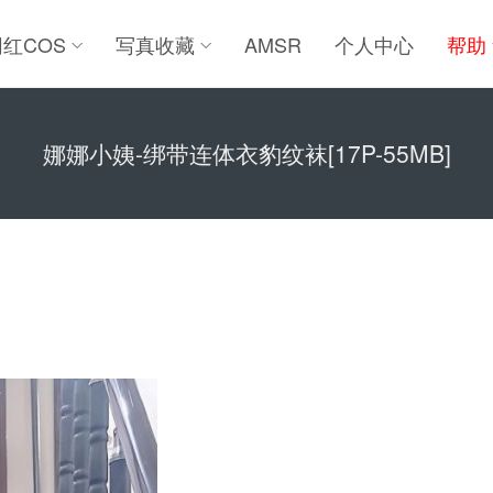
网红COS
写真收藏
AMSR
个人中心
帮助
娜娜小姨-绑带连体衣豹纹袜[17P-55MB]