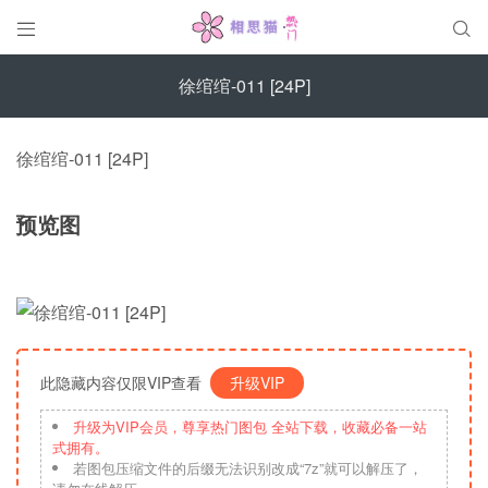


徐绾绾-011 [24P]
徐绾绾-011 [24P]
预览图
此隐藏内容仅限VIP查看
升级VIP
升级为VIP会员，尊享热门图包 全站下载，收藏必备一站
式拥有。
若图包压缩文件的后缀无法识别改成“7z”就可以解压了，