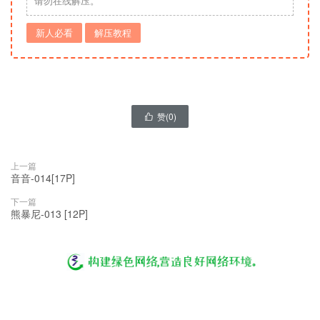
请勿在线解压。
新人必看
解压教程
赞(
0
)

上一篇
音音-014[17P]
下一篇
熊暴尼-013 [12P]