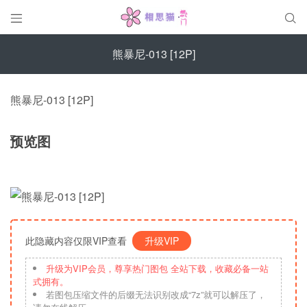


熊暴尼-013 [12P]
熊暴尼-013 [12P]
预览图
此隐藏内容仅限VIP查看
升级VIP
升级为VIP会员，尊享热门图包 全站下载，收藏必备一站
式拥有。
若图包压缩文件的后缀无法识别改成“7z”就可以解压了，