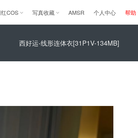
网红COS
写真收藏
AMSR
个人中心
帮助
西好运-线形连体衣[31P1V-134MB]