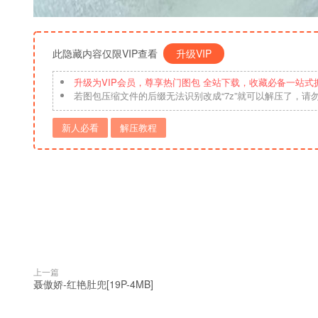
此隐藏内容仅限VIP查看
升级VIP
升级为VIP会员，尊享热门图包 全站下载，收藏必备一站式
若图包压缩文件的后缀无法识别改成“7z”就可以解压了，请
新人必看
解压教程
上一篇
聂傲娇-红艳肚兜[19P-4MB]