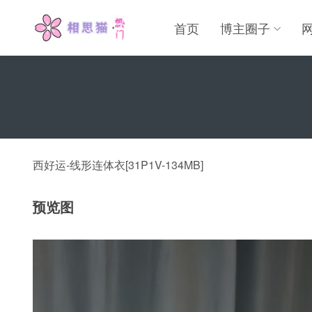
首页
博主圈子
西好运-线形连体衣[31P1V-134MB]
预览图