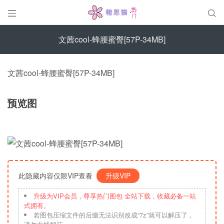


文茜cool-蜂腰蜜臀[57P-34MB]
文茜cool-蜂腰蜜臀[57P-34MB]
预览图
此隐藏内容仅限VIP查看
升级VIP
升级为VIP会员，尊享热门图包 全站下载，收藏必备一站
式拥有。
若图包压缩文件的后缀无法识别改成“7z”就可以解压了，