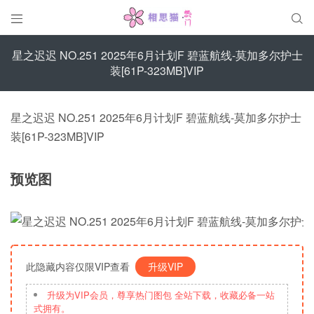


星之迟迟 NO.251 2025年6月计划F 碧蓝航线-莫加多尔护士
装[61P-323MB]VIP
星之迟迟 NO.251 2025年6月计划F 碧蓝航线-莫加多尔护士
装[61P-323MB]VIP
预览图
此隐藏内容仅限VIP查看
升级VIP
升级为VIP会员，尊享热门图包 全站下载，收藏必备一站
式拥有。