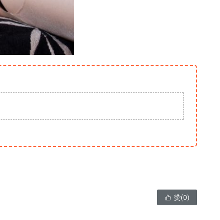
赞(
0
)
