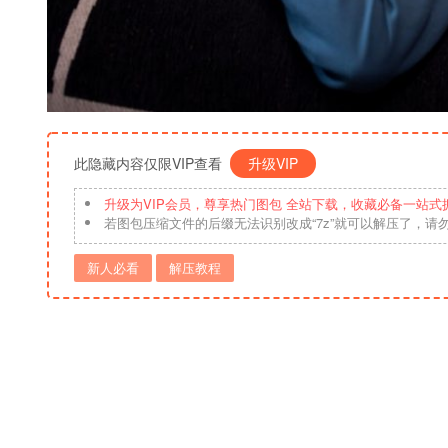
此隐藏内容仅限VIP查看
升级VIP
升级为VIP会员，尊享热门图包 全站下载，收藏必备一站式
若图包压缩文件的后缀无法识别改成“7z”就可以解压了，请
新人必看
解压教程