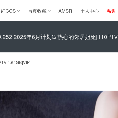
网红COS
写真收藏
AMSR
个人中心
帮助
252 2025年6月计划G 热心的邻居姐姐[110P1V-1
-1.64GB]VIP