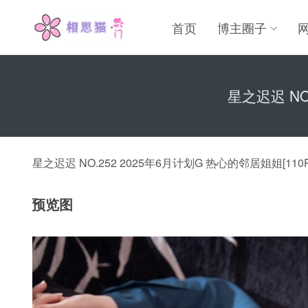
首页
博主圈子
星之迟迟 NO.
星之迟迟 NO.252 2025年6月计划G 热心的邻居姐姐[110P1V
预览图