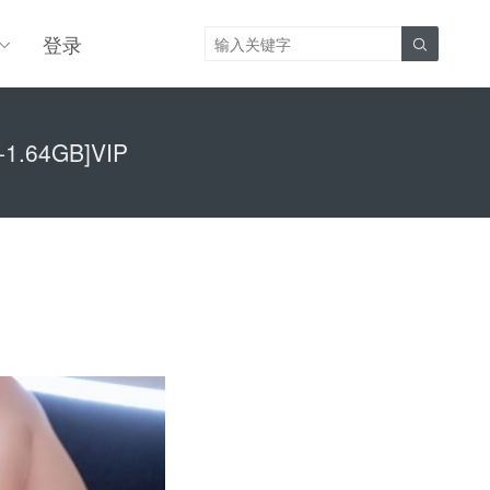
登录

.64GB]VIP