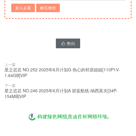
新人必看
解压教程
赞(
0
)

上一篇
星之迟迟 NO.252 2025年6月计划G 热心的邻居姐姐[110P1V-
1.64GB]VIP
下一篇
星之迟迟 NO.246 2025年6月计划A 碧蓝航线-纳西莫夫[34P-
154MB]VIP