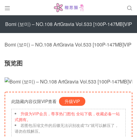


Bomi (보미) – NO.108 ArtGravia Vol.533 [100P-147MB]VIP
Bomi (보미) – NO.108 ArtGravia Vol.533 [100P-147MB]VIP
预览图
此隐藏内容仅限VIP查看
升级VIP
升级为VIP会员，尊享热门图包 全站下载，收藏必备一站
式拥有。
若图包压缩文件的后缀无法识别改成“7z”就可以解压了，
请勿在线解压。