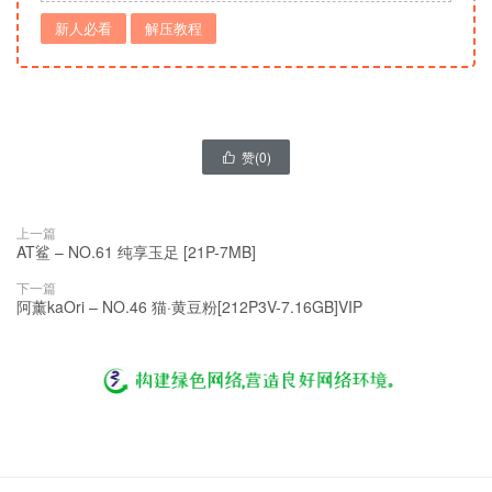
新人必看
解压教程
赞(
0
)

上一篇
AT鲨 – NO.61 纯享玉足 [21P-7MB]
下一篇
阿薰kaOri – NO.46 猫·黄豆粉[212P3V-7.16GB]VIP