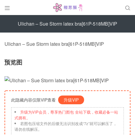


Ulichan – Sue Storm latex bra[61P-518MB]VIP
Ulichan – Sue Storm latex bra[61P-518MB]VIP
预览图
此隐藏内容仅限VIP查看
升级VIP
升级为VIP会员，尊享热门图包 全站下载，收藏必备一站
式拥有。
若图包压缩文件的后缀无法识别改成“7z”就可以解压了，
请勿在线解压。