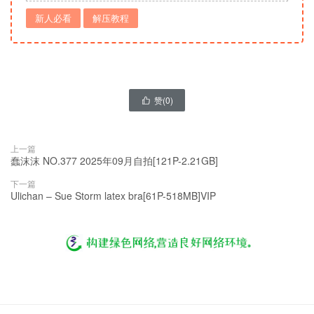
新人必看
解压教程
赞(
0
)

上一篇
蠢沫沫 NO.377 2025年09月自拍[121P-2.21GB]
下一篇
Ulichan – Sue Storm latex bra[61P-518MB]VIP