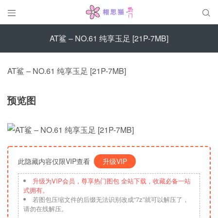


AT鲨 – NO.61 纯享玉足 [21P-7MB]
AT鲨 – NO.61 纯享玉足 [21P-7MB]
预览图
此隐藏内容仅限VIP查看
升级VIP
升级为VIP会员，尊享热门图包 全站下载，收藏必备一站
式拥有。
若图包压缩文件的后缀无法识别改成“7z”就可以解压了，
请勿在线解压。