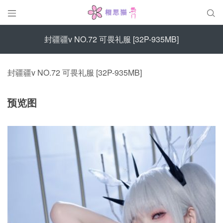


封疆疆v NO.72 可畏礼服 [32P-935MB]
封疆疆v NO.72 可畏礼服 [32P-935MB]
预览图