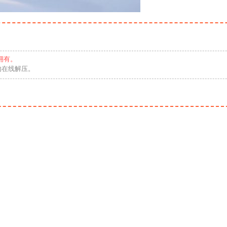
拥有。
勿在线解压。