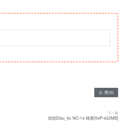
赞(
0
)

下一篇
纸悦Etsu_ko NO.14 桃香[54P-422MB]