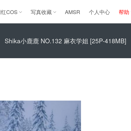
网红COS
写真收藏
AMSR
个人中心
帮助
Shika小鹿鹿 NO.132 麻衣学姐 [25P-418MB]