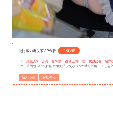
此隐藏内容仅限VIP查看
升级VIP
升级为VIP会员，尊享热门图包 全站下载，收藏必备一站式
若图包压缩文件的后缀无法识别改成“7z”就可以解压了，请
新人必看
解压教程