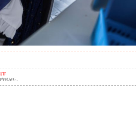
拥有。
勿在线解压。