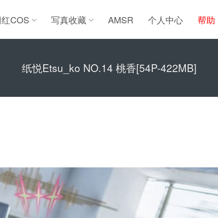
网红COS
写真收藏
AMSR
个人中心
帮助
纸悦Etsu_ko NO.14 桃香[54P-422MB]