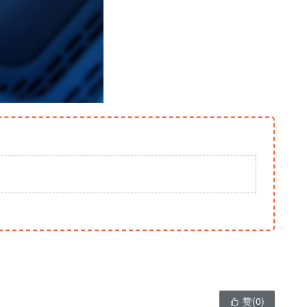
赞(
0
)
