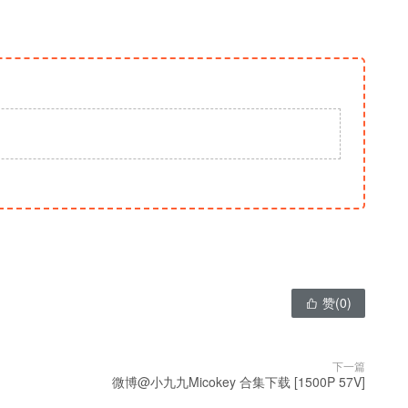
赞(
0
)

下一篇
微博@小九九Micokey 合集下载 [1500P 57V]