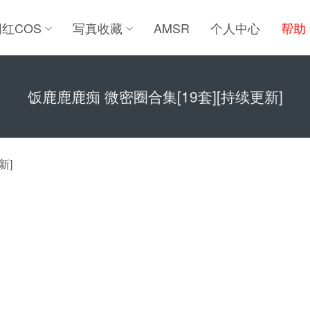
网红COS
写真收藏
AMSR
个人中心
帮助
饭鹿鹿鹿痴 微密圈合集[19套][持续更新]