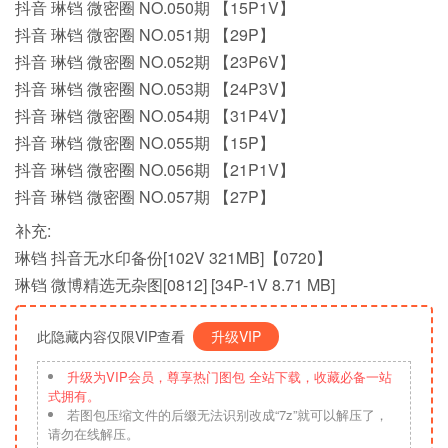
抖音 琳铛 微密圈 NO.050期 【15P1V】
抖音 琳铛 微密圈 NO.051期 【29P】
抖音 琳铛 微密圈 NO.052期 【23P6V】
抖音 琳铛 微密圈 NO.053期 【24P3V】
抖音 琳铛 微密圈 NO.054期 【31P4V】
抖音 琳铛 微密圈 NO.055期 【15P】
抖音 琳铛 微密圈 NO.056期 【21P1V】
抖音 琳铛 微密圈 NO.057期 【27P】
补充:
琳铛 抖音无水印备份[102V 321MB]【0720】
琳铛 微博精选无杂图[0812] [34P-1V 8.71 MB]
此隐藏内容仅限VIP查看
升级VIP
升级为VIP会员，尊享热门图包 全站下载，收藏必备一站
式拥有。
若图包压缩文件的后缀无法识别改成“7z”就可以解压了，
请勿在线解压。