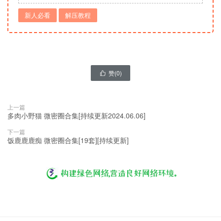
新人必看
解压教程
赞(
0
)

上一篇
多肉小野猫 微密圈合集[持续更新2024.06.06]
下一篇
饭鹿鹿鹿痴 微密圈合集[19套][持续更新]