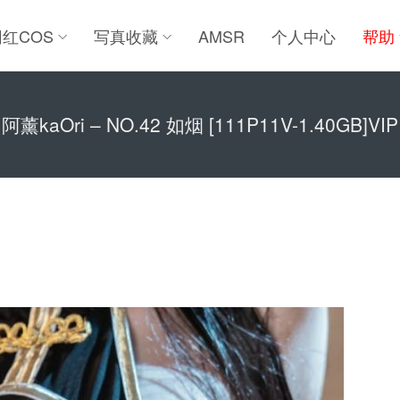
网红COS
写真收藏
AMSR
个人中心
帮助
阿薰kaOri – NO.42 如烟 [111P11V-1.40GB]VIP