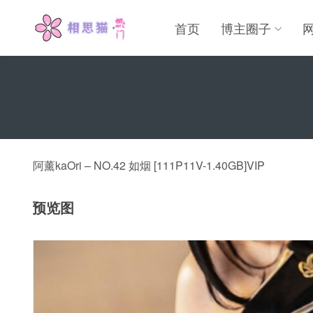
首页
博主圈子
阿薰kaOri – NO.42 如烟 [111P11V-1.40GB]VIP
预览图