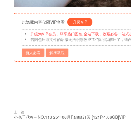
此隐藏内容仅限VIP查看
升级VIP
升级为VIP会员，尊享热门图包 全站下载，收藏必备一站式
若图包压缩文件的后缀无法识别改成“7z”就可以解压了，请
新人必看
解压教程
上一篇
小仓千代w – NO.113 25年06月Fantia订阅 [121P-1.06GB]VIP