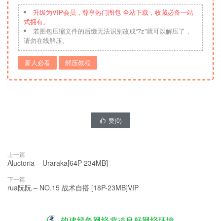
升级为VIP会员，尊享热门图包 全站下载，收藏必备一站
式拥有。
若图包压缩文件的后缀无法识别改成“7z”就可以解压了，
请勿在线解压。
新人必看
解压教程
赞(
0
)

上一篇
Aluctoria – Uraraka[64P-234MB]
下一篇
rua阮阮 – NO.15 战术自搭 [18P-23MB]VIP