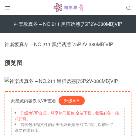


神楽坂真冬 – NO.211 黑猫诱惑[75P2V-380MB]VIP
神楽坂真冬 – NO.211 黑猫诱惑[75P2V-380MB]VIP
预览图
此隐藏内容仅限VIP查看
升级VIP
升级为VIP会员，尊享热门图包 全站下载，收藏必备一站
式拥有。
若图包压缩文件的后缀无法识别改成“7z”就可以解压了，
请勿在线解压。