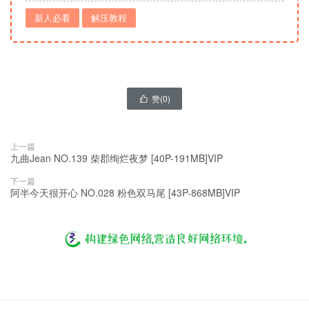
新人必看
解压教程
赞(
0
)

上一篇
九曲Jean NO.139 柴郡绚烂夜梦 [40P-191MB]VIP
下一篇
阿半今天很开心 NO.028 粉色双马尾 [43P-868MB]VIP