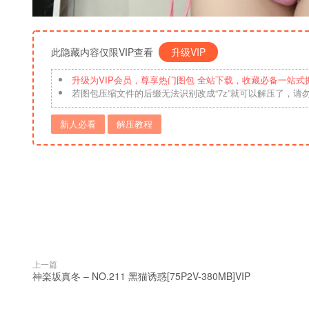
此隐藏内容仅限VIP查看
升级VIP
升级为VIP会员，尊享热门图包 全站下载，收藏必备一站式
若图包压缩文件的后缀无法识别改成“7z”就可以解压了，请
新人必看
解压教程
上一篇
神楽坂真冬 – NO.211 黑猫诱惑[75P2V-380MB]VIP