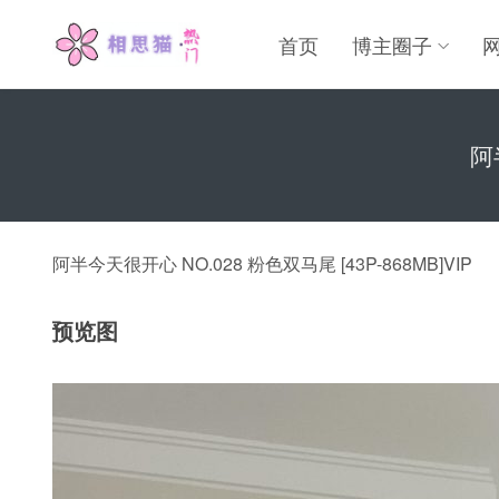
首页
博主圈子
阿
阿半今天很开心 NO.028 粉色双马尾 [43P-868MB]VIP
预览图