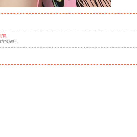
拥有。
勿在线解压。