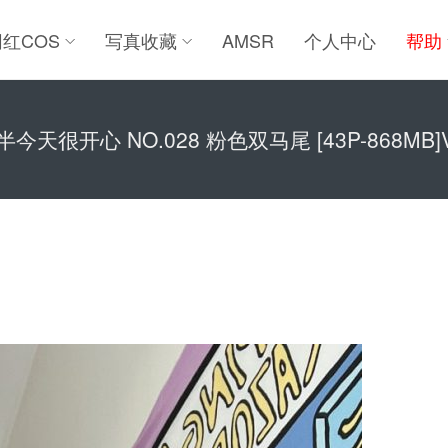
网红COS
写真收藏
AMSR
个人中心
帮助
半今天很开心 NO.028 粉色双马尾 [43P-868MB]V