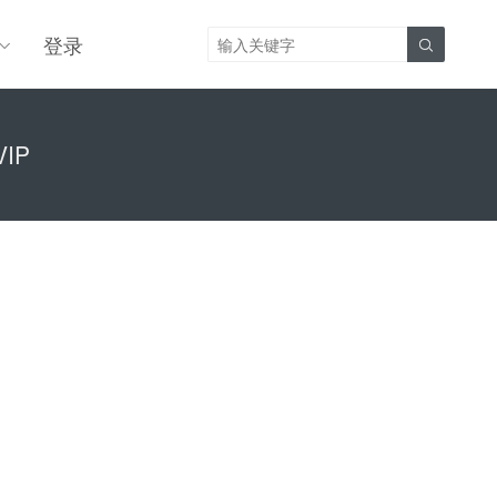
登录

IP