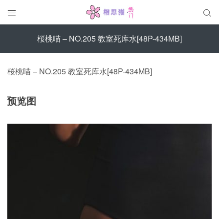


桜桃喵 – NO.205 教室死库水[48P-434MB]
桜桃喵 – NO.205 教室死库水[48P-434MB]
预览图