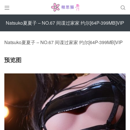


Natsuko夏夏子 – NO.67 间谍过家家 约尔[64P-399MB]VIP
Natsuko夏夏子 – NO.67 间谍过家家 约尔[64P-399MB]VIP
预览图