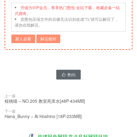
升级为VIP会员，尊享热门图包 全站下载，收藏必备一站
式拥有。
若图包压缩文件的后缀无法识别改成“7z”就可以解压了，
请勿在线解压。
新人必看
解压教程
赞(
0
)

上一篇
桜桃喵 – NO.205 教室死库水[48P-434MB]
下一篇
Hana_Bunny – Ai Hoshino [18P-233MB]