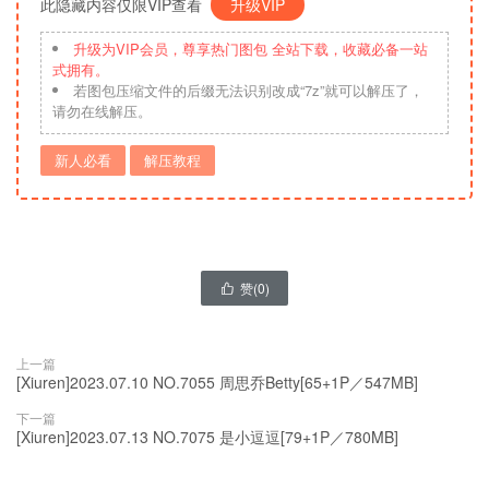
此隐藏内容仅限VIP查看
升级VIP
升级为VIP会员，尊享热门图包 全站下载，收藏必备一站
式拥有。
若图包压缩文件的后缀无法识别改成“7z”就可以解压了，
请勿在线解压。
新人必看
解压教程
赞(
0
)

上一篇
[Xiuren]2023.07.10 NO.7055 周思乔Betty[65+1P／547MB]
下一篇
[Xiuren]2023.07.13 NO.7075 是小逗逗[79+1P／780MB]