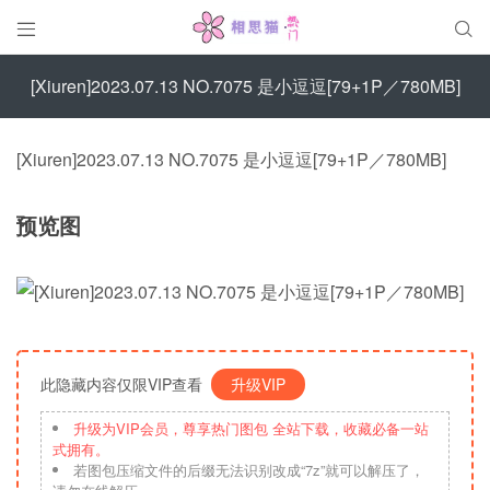


[Xiuren]2023.07.13 NO.7075 是小逗逗[79+1P／780MB]
[Xiuren]2023.07.13 NO.7075 是小逗逗[79+1P／780MB]
预览图
此隐藏内容仅限VIP查看
升级VIP
升级为VIP会员，尊享热门图包 全站下载，收藏必备一站
式拥有。
若图包压缩文件的后缀无法识别改成“7z”就可以解压了，